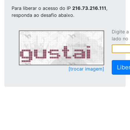
Para liberar o acesso
do IP
216.73.216.111
,
responda ao desafio abaixo.
Digite 
lado no
[trocar imagem]