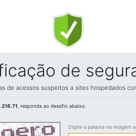
ificação de segur
vas de acessos suspeitos a sites hospedados co
.216.71
, responda ao desafio abaixo.
Digite a palavra na imagem 