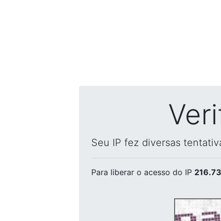
Ver
Seu IP fez diversas tentati
Para liberar o acesso
do IP
216.73