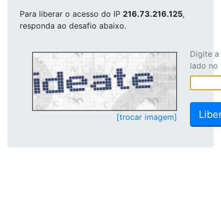
Para liberar o acesso
do IP
216.73.216.125
,
responda ao desafio abaixo.
Digite 
lado no
[trocar imagem]