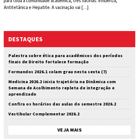
para toda a comunidade acadêmica, três vacinas: Influenza,
Antitetânica e Hepatite. A vacinação vai […]
DESTAQUES
Palestra sobre ética para acadêmicos dos períodos
finais de Direito fortalece formação
Formandos 2026.1 colam grau nesta sexta (7)
Medicina 2026.2 inicia trajetória na Dinâmica com
Semana de Acolhimento repleta de integração e
aprendizado
Confira os horários das aulas do semestre 2026.2
Vestibular Complementar 2026.2
VEJA MAIS