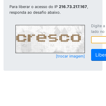
Para liberar o acesso
do IP
216.73.217.167
,
responda ao desafio abaixo.
Digite 
lado no
[trocar imagem]