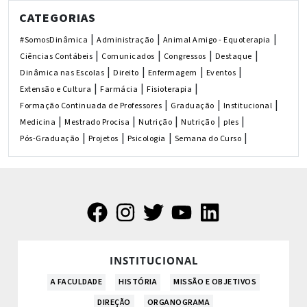
CATEGORIAS
|
|
|
#SomosDinâmica
Administração
Animal Amigo - Equoterapia
|
|
|
|
Ciências Contábeis
Comunicados
Congressos
Destaque
|
|
|
|
Dinâmica nas Escolas
Direito
Enfermagem
Eventos
|
|
|
Extensão e Cultura
Farmácia
Fisioterapia
|
|
|
Formação Continuada de Professores
Graduação
Institucional
|
|
|
|
|
Medicina
Mestrado Procisa
Nutrição
Nutrição
ples
|
|
|
|
Pós-Graduação
Projetos
Psicologia
Semana do Curso
INSTITUCIONAL
A FACULDADE
HISTÓRIA
MISSÃO E OBJETIVOS
DIREÇÃO
ORGANOGRAMA