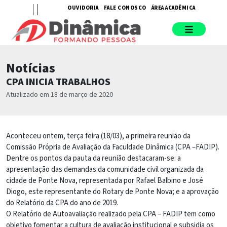
OUVIDORIA
FALE CONOSCO
ÁREA ACADÊMICA
Notícias
CPA INICIA TRABALHOS
Atualizado em 18 de março de 2020
Aconteceu ontem, terça feira (18/03), a primeira reunião da
Comissão Própria de Avaliação da Faculdade Dinâmica (CPA –FADIP).
Dentre os pontos da pauta da reunião destacaram-se: a
apresentação das demandas da comunidade civil organizada da
cidade de Ponte Nova, representada por Rafael Balbino e José
Diogo, este representante do Rotary de Ponte Nova; e a aprovação
do Relatório da CPA do ano de 2019.
O Relatório de Autoavaliação realizado pela CPA – FADIP tem como
objetivo fomentar a cultura de avaliação institucional e subsidia os