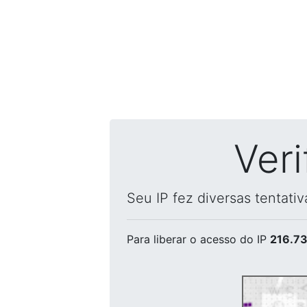
Ver
Seu IP fez diversas tentati
Para liberar o acesso
do IP
216.73