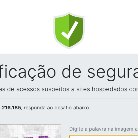
ificação de segur
vas de acessos suspeitos a sites hospedados co
.216.185
, responda ao desafio abaixo.
Digite a palavra na imagem 