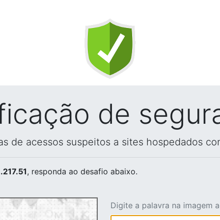
ificação de segur
vas de acessos suspeitos a sites hospedados co
.217.51
, responda ao desafio abaixo.
Digite a palavra na imagem 