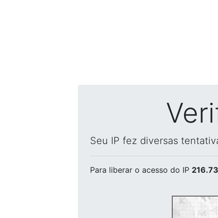
Ver
Seu IP fez diversas tentati
Para liberar o acesso
do IP
216.73