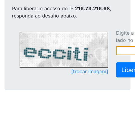
Para liberar o acesso
do IP
216.73.216.68
,
responda ao desafio abaixo.
Digite 
lado no
[trocar imagem]