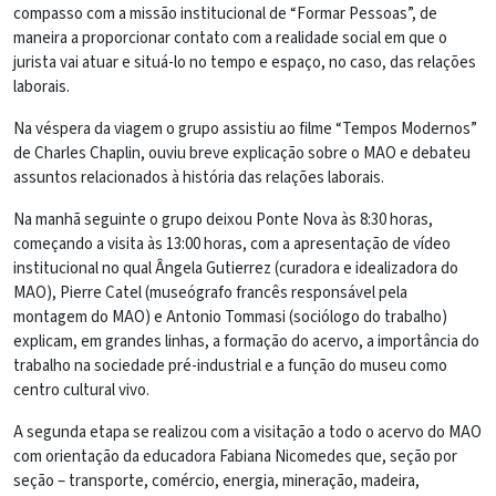
compasso com a missão institucional de “Formar Pessoas”, de
maneira a proporcionar contato com a realidade social em que o
jurista vai atuar e situá-lo no tempo e espaço, no caso, das relações
laborais.
Na véspera da viagem o grupo assistiu ao filme “Tempos Modernos”
de Charles Chaplin, ouviu breve explicação sobre o MAO e debateu
assuntos relacionados à história das relações laborais.
Na manhã seguinte o grupo deixou Ponte Nova às 8:30 horas,
começando a visita às 13:00 horas, com a apresentação de vídeo
institucional no qual Ângela Gutierrez (curadora e idealizadora do
MAO), Pierre Catel (museógrafo francês responsável pela
montagem do MAO) e Antonio Tommasi (sociólogo do trabalho)
explicam, em grandes linhas, a formação do acervo, a importância do
trabalho na sociedade pré-industrial e a função do museu como
centro cultural vivo.
A segunda etapa se realizou com a visitação a todo o acervo do MAO
com orientação da educadora Fabiana Nicomedes que, seção por
seção – transporte, comércio, energia, mineração, madeira,