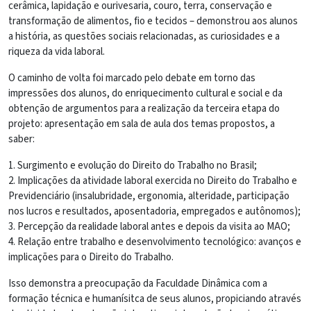
cerâmica, lapidação e ourivesaria, couro, terra, conservação e
transformação de alimentos, fio e tecidos – demonstrou aos alunos
a história, as questões sociais relacionadas, as curiosidades e a
riqueza da vida laboral.
O caminho de volta foi marcado pelo debate em torno das
impressões dos alunos, do enriquecimento cultural e social e da
obtenção de argumentos para a realização da terceira etapa do
projeto: apresentação em sala de aula dos temas propostos, a
saber:
1. Surgimento e evolução do Direito do Trabalho no Brasil;
2. Implicações da atividade laboral exercida no Direito do Trabalho e
Previdenciário (insalubridade, ergonomia, alteridade, participação
nos lucros e resultados, aposentadoria, empregados e autônomos);
3. Percepção da realidade laboral antes e depois da visita ao MAO;
4. Relação entre trabalho e desenvolvimento tecnológico: avanços e
implicações para o Direito do Trabalho.
Isso demonstra a preocupação da Faculdade Dinâmica com a
formação técnica e humanísitca de seus alunos, propiciando através