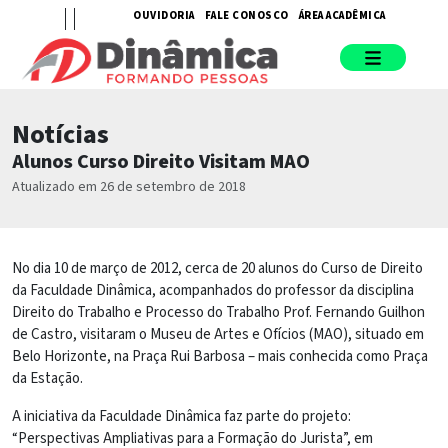
OUVIDORIA
FALE CONOSCO
ÁREA ACADÊMICA
Notícias
Alunos Curso Direito Visitam MAO
Atualizado em 26 de setembro de 2018
No dia 10 de março de 2012, cerca de 20 alunos do Curso de Direito
da Faculdade Dinâmica, acompanhados do professor da disciplina
Direito do Trabalho e Processo do Trabalho Prof. Fernando Guilhon
de Castro, visitaram o Museu de Artes e Ofícios (MAO), situado em
Belo Horizonte, na Praça Rui Barbosa – mais conhecida como Praça
da Estação.
A iniciativa da Faculdade Dinâmica faz parte do projeto:
“Perspectivas Ampliativas para a Formação do Jurista”, em