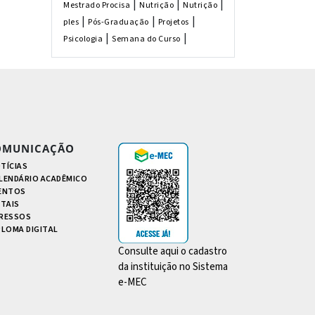
|
|
|
Mestrado Procisa
Nutrição
Nutrição
|
|
|
ples
Pós-Graduação
Projetos
|
|
Psicologia
Semana do Curso
OMUNICAÇÃO
TÍCIAS
LENDÁRIO ACADÊMICO
ENTOS
ITAIS
RESSOS
PLOMA DIGITAL
Consulte aqui o cadastro
da instituição no Sistema
e-MEC