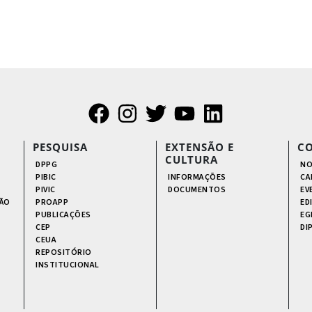
PESQUISA
EXTENSÃO E
C
CULTURA
DPPG
NO
PIBIC
INFORMAÇÕES
CA
PIVIC
DOCUMENTOS
EV
ÃO
PROAPP
ED
PUBLICAÇÕES
EG
CEP
DI
CEUA
REPOSITÓRIO
INSTITUCIONAL