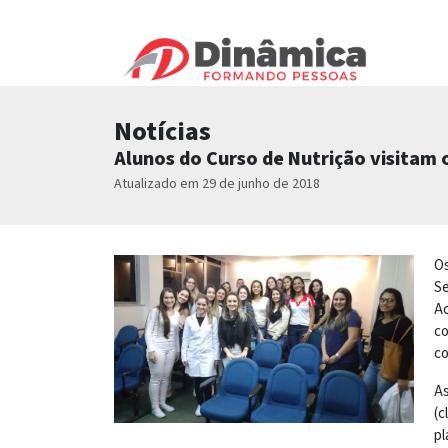
Notícias
Alunos do Curso de Nutrição visitam
Atualizado em 29 de junho de 2018
Os
Se
Ac
co
co
As
(c
pl