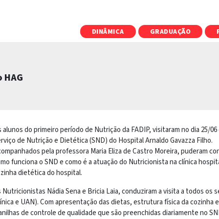
DINÂMICA
GRADUAÇÃO
 o HAG
 alunos do primeiro período de Nutrição da FADIP, visitaram no dia 25/06
rviço de Nutrição e Dietética (SND) do Hospital Arnaldo Gavazza Filho.
ompanhados pela professora Maria Eliza de Castro Moreira, puderam co
mo funciona o SND e como é a atuação do Nutricionista na clínica hospita
zinha dietética do hospital.
 Nutricionistas Nádia Sena e Bricia Laia, conduziram a visita a todos os 
línica e UAN). Com apresentação das dietas, estrutura física da cozinha e
anilhas de controle de qualidade que são preenchidas diariamente no SN