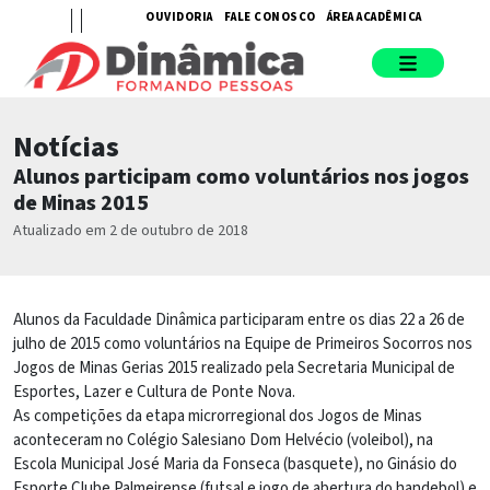
OUVIDORIA
FALE CONOSCO
ÁREA ACADÊMICA
Notícias
Alunos participam como voluntários nos jogos
de Minas 2015
Atualizado em 2 de outubro de 2018
Alunos da Faculdade Dinâmica participaram entre os dias 22 a 26 de
julho de 2015 como voluntários na Equipe de Primeiros Socorros nos
Jogos de Minas Gerias 2015 realizado pela Secretaria Municipal de
Esportes, Lazer e Cultura de Ponte Nova.
As competições da etapa microrregional dos Jogos de Minas
aconteceram no Colégio Salesiano Dom Helvécio (voleibol), na
Escola Municipal José Maria da Fonseca (basquete), no Ginásio do
Esporte Clube Palmeirense (futsal e jogo de abertura do handebol) e