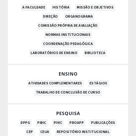
A FACULDADE
HISTÓRIA
MISSÃO E OBJETIVOS
DIREÇÃO
ORGANOGRAMA
COMISSÃO PRÓPRIA DE AVALIAÇÃO
NORMAS INSTITUCIONAIS
COORDENAÇÃO PEDAGÓGICA
LABORATÓRIOS DE ENSINO
BIBLIOTECA
ENSINO
ATIVIDADES COMPLEMENTARES
ESTÁGIOS
TRABALHO DE CONCLUSÃO DE CURSO
PESQUISA
DPPG
PIBIC
PIVIC
PROAPP
PUBLICAÇÕES
CEP
CEUA
REPOSITÓRIO INSTITUCIONAL