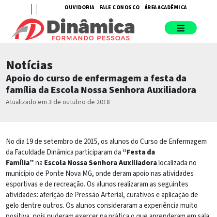
OUVIDORIA
FALE CONOSCO
ÁREA ACADÊMICA
Notícias
Apoio do curso de enfermagem a festa da
família da Escola Nossa Senhora Auxiliadora
Atualizado em 3 de outubro de 2018
No dia 19 de setembro de 2015, os alunos do Curso de Enfermagem
da Faculdade Dinâmica participaram da
“Festa da
Família”
na
Escola Nossa Senhora Auxiliadora
localizada no
município de Ponte Nova MG, onde deram apoio nas atividades
esportivas e de recreação. Os alunos realizaram as seguintes
atividades: aferição de Pressão Arterial, curativos e aplicação de
gelo dentre outros. Os alunos consideraram a experiência muito
positiva, pois puderam exercer na prática o que aprenderam em sala