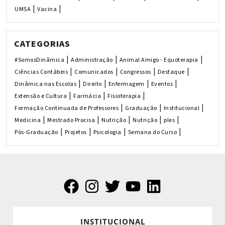
|
|
UMSA
Vacina
CATEGORIAS
|
|
|
#SomosDinâmica
Administração
Animal Amigo - Equoterapia
|
|
|
|
Ciências Contábeis
Comunicados
Congressos
Destaque
|
|
|
|
Dinâmica nas Escolas
Direito
Enfermagem
Eventos
|
|
|
Extensão e Cultura
Farmácia
Fisioterapia
|
|
|
Formação Continuada de Professores
Graduação
Institucional
|
|
|
|
|
Medicina
Mestrado Procisa
Nutrição
Nutrição
ples
|
|
|
|
Pós-Graduação
Projetos
Psicologia
Semana do Curso
INSTITUCIONAL