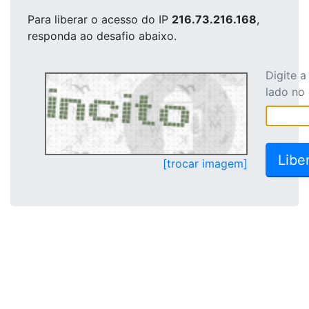
Para liberar o acesso
do IP
216.73.216.168
,
responda ao desafio abaixo.
Digite 
lado no
[trocar imagem]