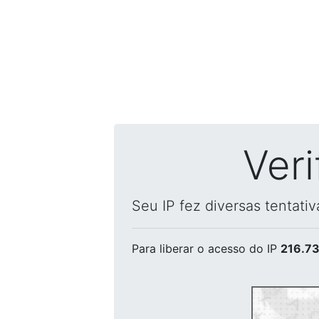
Ver
Seu IP fez diversas tentati
Para liberar o acesso
do IP
216.73