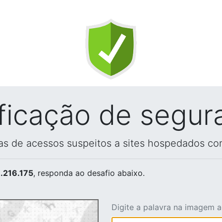
ificação de segur
vas de acessos suspeitos a sites hospedados co
.216.175
, responda ao desafio abaixo.
Digite a palavra na imagem 