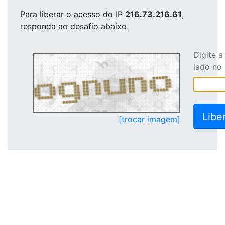
Para liberar o acesso
do IP
216.73.216.61
,
responda ao desafio abaixo.
Digite 
lado no
[trocar imagem]