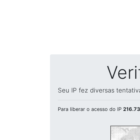
Ver
Seu IP fez diversas tentati
Para liberar o acesso
do IP
216.73