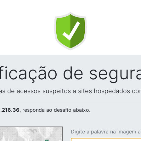
ificação de segur
vas de acessos suspeitos a sites hospedados co
.216.36
, responda ao desafio abaixo.
Digite a palavra na imagem 