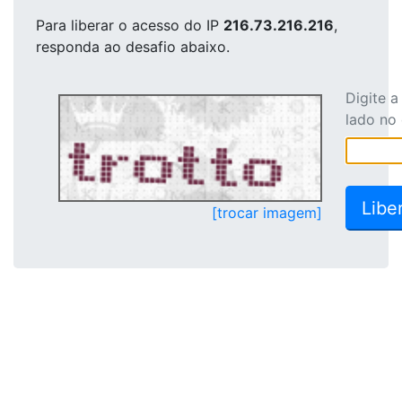
Para liberar o acesso
do IP
216.73.216.216
,
responda ao desafio abaixo.
Digite 
lado no
[trocar imagem]