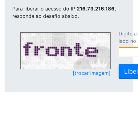
Para liberar o acesso
do IP
216.73.216.186
,
responda ao desafio abaixo.
Digite 
lado no
[trocar imagem]