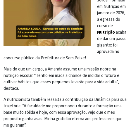
sólida. Formada
em Nutrição em
janeiro de 2026,
a egressa do
curso de
Nutrição
acaba
de dar um passo
gigante: foi
aprovada no
concurso público da Prefeitura de Sem Peixe!
Mais do que um cargo, a Amanda assume uma missão nobre na
nutrição escolar. “Tenho em mãos a chance de moldar o futuro e
cultivar hábitos que esses pequenos levarão para a vida adulta”,
destaca.
A nutricionista também ressalta a contribuição da Dinâmica para sua
trajetória: “A faculdade me proporcionou durante a formação uma
base muito sólida e hoje, com essa aprovação, vejo que o meu
propósito ganha asas. Minha gratidão eterna aos professores que
me guiaram”.