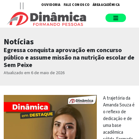
OUVIDORIA
FALE CONOSCO
ÁREA ACADÊMICA
Notícias
Egressa conquista aprovação em concurso
público e assume missão na nutrição escolar de
Sem Peixe
Atualizado em 6 de maio de 2026
A trajetória da
Amanda Souza é
o reflexo de
dedicação e de
uma base
acadêmica