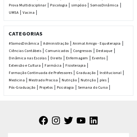
|
|
|
|
Prova Multidisciplinar
Psicologia
simpósio
SomosDinâmica
|
|
UMSA
Vacina
CATEGORIAS
|
|
|
#SomosDinâmica
Administração
Animal Amigo - Equoterapia
|
|
|
|
Ciências Contábeis
Comunicados
Congressos
Destaque
|
|
|
|
Dinâmica nas Escolas
Direito
Enfermagem
Eventos
|
|
|
Extensão e Cultura
Farmácia
Fisioterapia
|
|
|
Formação Continuada de Professores
Graduação
Institucional
|
|
|
|
|
Medicina
Mestrado Procisa
Nutrição
Nutrição
ples
|
|
|
|
Pós-Graduação
Projetos
Psicologia
Semana do Curso