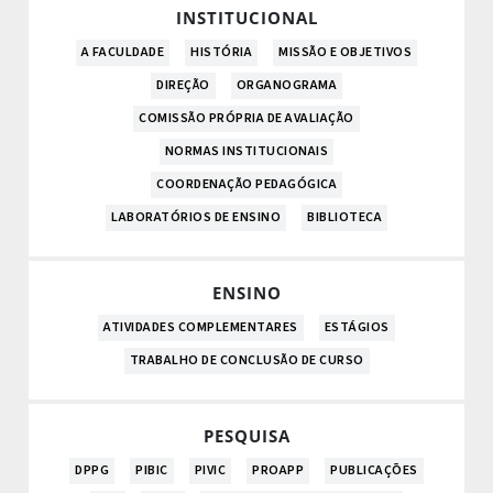
INSTITUCIONAL
A FACULDADE
HISTÓRIA
MISSÃO E OBJETIVOS
DIREÇÃO
ORGANOGRAMA
COMISSÃO PRÓPRIA DE AVALIAÇÃO
NORMAS INSTITUCIONAIS
COORDENAÇÃO PEDAGÓGICA
LABORATÓRIOS DE ENSINO
BIBLIOTECA
ENSINO
ATIVIDADES COMPLEMENTARES
ESTÁGIOS
TRABALHO DE CONCLUSÃO DE CURSO
PESQUISA
DPPG
PIBIC
PIVIC
PROAPP
PUBLICAÇÕES