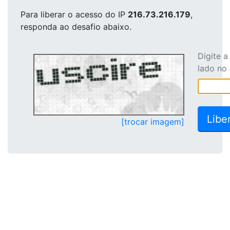
Para liberar o acesso
do IP
216.73.216.179
,
responda ao desafio abaixo.
Digite 
lado no
[trocar imagem]