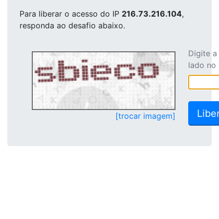
Para liberar o acesso
do IP
216.73.216.104
,
responda ao desafio abaixo.
Digite 
lado no
[trocar imagem]