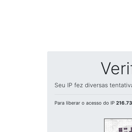
Ver
Seu IP fez diversas tentati
Para liberar o acesso
do IP
216.73