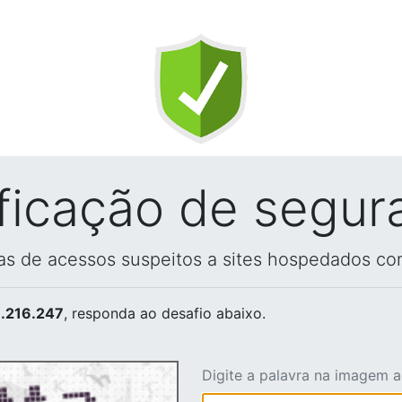
ificação de segur
vas de acessos suspeitos a sites hospedados co
.216.247
, responda ao desafio abaixo.
Digite a palavra na imagem 