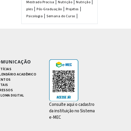
|
|
|
Mestrado Procisa
Nutrição
Nutrição
|
|
|
ples
Pós-Graduação
Projetos
|
|
Psicologia
Semana do Curso
OMUNICAÇÃO
TÍCIAS
LENDÁRIO ACADÊMICO
ENTOS
ITAIS
RESSOS
PLOMA DIGITAL
Consulte aqui o cadastro
da instituição no Sistema
e-MEC