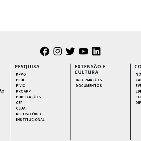
PESQUISA
EXTENSÃO E
C
CULTURA
DPPG
NO
PIBIC
INFORMAÇÕES
CA
PIVIC
DOCUMENTOS
EV
ÃO
PROAPP
ED
PUBLICAÇÕES
EG
CEP
DI
CEUA
REPOSITÓRIO
INSTITUCIONAL