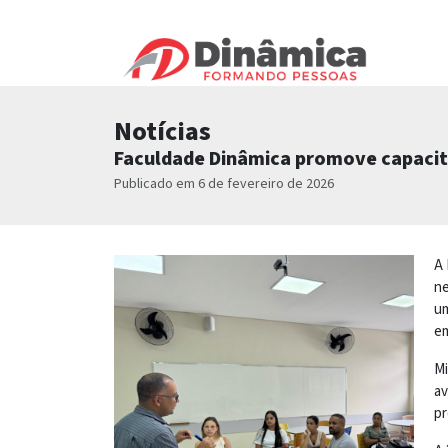
Notícias
Faculdade Dinâmica promove capacit
Publicado em 6 de fevereiro de 2026
A 
ne
um
em
Mi
av
pr