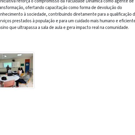
iniciativa reforça o compromisso da Faculdade Dinâmica como agente de
ansformação, ofertando capacitação como forma de devolução do
nhecimento à sociedade, contribuindo diretamente para a qualificação 
rviços prestados à população e para um cuidado mais humano e eficiente
sino que ultrapassa a sala de aula e gera impacto real na comunidade.