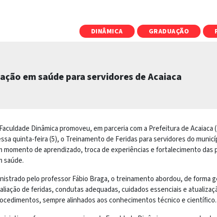
DINÂMICA
GRADUAÇÃO
ação em saúde para servidores de Acaiaca
Faculdade Dinâmica promoveu, em parceria com a Prefeitura de Acaiaca 
ssa quinta-feira (5), o Treinamento de Feridas para servidores do municíp
 momento de aprendizado, troca de experiências e fortalecimento das p
 saúde.
nistrado pelo professor Fábio Braga, o treinamento abordou, de forma ge
aliação de feridas, condutas adequadas, cuidados essenciais e atualizaç
ocedimentos, sempre alinhados aos conhecimentos técnico e científico.