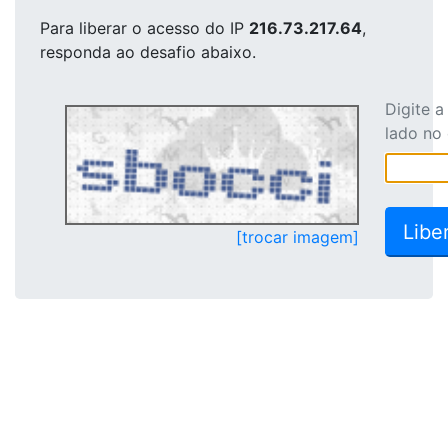
Para liberar o acesso
do IP
216.73.217.64
,
responda ao desafio abaixo.
Digite 
lado no
[trocar imagem]