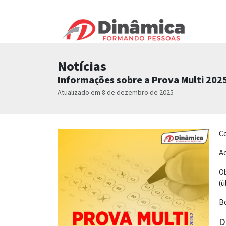
Notícias
Informações sobre a Prova Multi 202
Atualizado em 8 de dezembro de 2025
Co
Ac
Ob
(ú
Bo
D