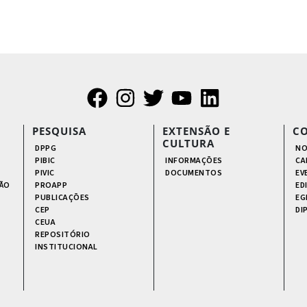
PESQUISA
EXTENSÃO E
C
CULTURA
DPPG
NO
PIBIC
INFORMAÇÕES
CA
PIVIC
DOCUMENTOS
EV
ÃO
PROAPP
ED
PUBLICAÇÕES
EG
CEP
DI
CEUA
REPOSITÓRIO
INSTITUCIONAL