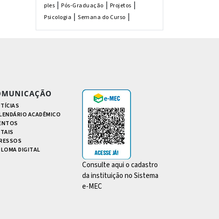
|
|
|
ples
Pós-Graduação
Projetos
|
|
Psicologia
Semana do Curso
OMUNICAÇÃO
TÍCIAS
LENDÁRIO ACADÊMICO
ENTOS
ITAIS
RESSOS
PLOMA DIGITAL
Consulte aqui o cadastro
da instituição no Sistema
e-MEC