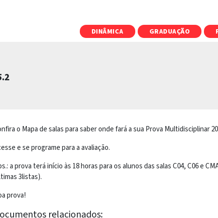
DINÂMICA
GRADUAÇÃO
5.2
nfira o Mapa de salas para saber onde fará a sua Prova Multidisciplinar 20
esse e se programe para a avaliação.
s.: a prova terá início às 18 horas para os alunos das salas C04, C06 e CM
ltimas 3listas).
a prova!
ocumentos relacionados: