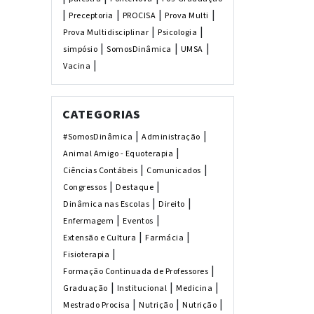
|
|
|
|
Preceptoria
PROCISA
Prova Multi
|
|
Prova Multidisciplinar
Psicologia
|
|
|
simpósio
SomosDinâmica
UMSA
|
Vacina
CATEGORIAS
|
|
#SomosDinâmica
Administração
|
Animal Amigo - Equoterapia
|
|
Ciências Contábeis
Comunicados
|
|
Congressos
Destaque
|
|
Dinâmica nas Escolas
Direito
|
|
Enfermagem
Eventos
|
|
Extensão e Cultura
Farmácia
|
Fisioterapia
|
Formação Continuada de Professores
|
|
|
Graduação
Institucional
Medicina
|
|
|
Mestrado Procisa
Nutrição
Nutrição