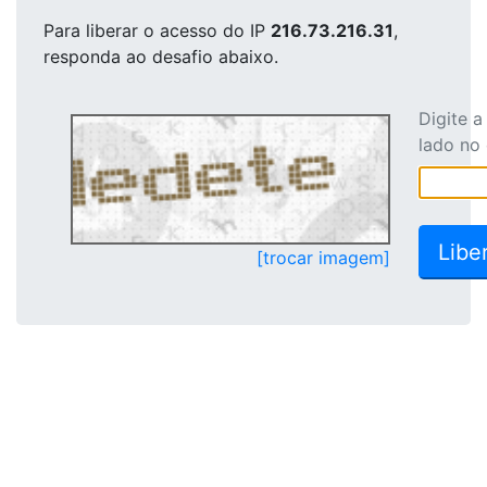
Para liberar o acesso
do IP
216.73.216.31
,
responda ao desafio abaixo.
Digite 
lado no
[trocar imagem]