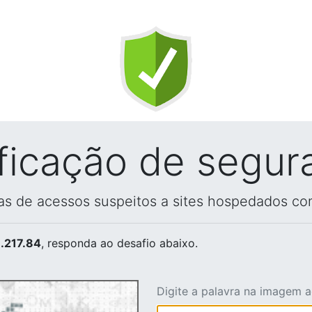
ificação de segur
vas de acessos suspeitos a sites hospedados co
.217.84
, responda ao desafio abaixo.
Digite a palavra na imagem 