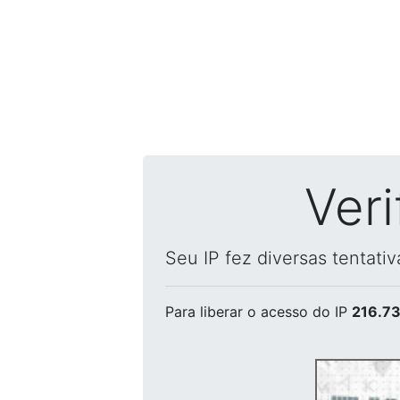
Ver
Seu IP fez diversas tentati
Para liberar o acesso
do IP
216.73