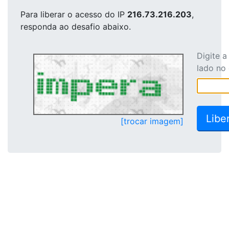
Para liberar o acesso
do IP
216.73.216.203
,
responda ao desafio abaixo.
Digite 
lado no
[trocar imagem]