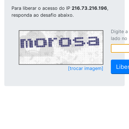
Para liberar o acesso
do IP
216.73.216.196
,
responda ao desafio abaixo.
Digite 
lado no
[trocar imagem]