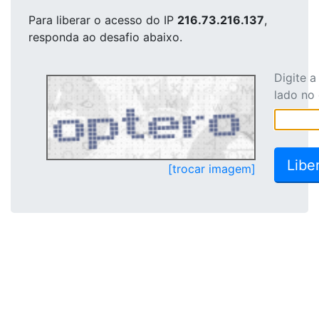
Para liberar o acesso
do IP
216.73.216.137
,
responda ao desafio abaixo.
Digite 
lado no
[trocar imagem]