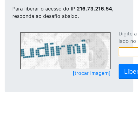
Para liberar o acesso
do IP
216.73.216.54
,
responda ao desafio abaixo.
Digite 
lado no
[trocar imagem]