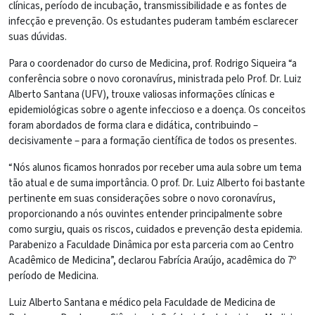
clínicas, período de incubação, transmissibilidade e as fontes de
infecção e prevenção. Os estudantes puderam também esclarecer
suas dúvidas.
Para o coordenador do curso de Medicina, prof. Rodrigo Siqueira “a
conferência sobre o novo coronavírus, ministrada pelo Prof. Dr. Luiz
Alberto Santana (UFV), trouxe valiosas informações clínicas e
epidemiológicas sobre o agente infeccioso e a doença. Os conceitos
foram abordados de forma clara e didática, contribuindo –
decisivamente – para a formação científica de todos os presentes.
“Nós alunos ficamos honrados por receber uma aula sobre um tema
tão atual e de suma importância. O prof. Dr. Luiz Alberto foi bastante
pertinente em suas considerações sobre o novo coronavírus,
proporcionando a nós ouvintes entender principalmente sobre
como surgiu, quais os riscos, cuidados e prevenção desta epidemia.
Parabenizo a Faculdade Dinâmica por esta parceria com ao Centro
Acadêmico de Medicina”, declarou Fabrícia Araújo, acadêmica do 7º
período de Medicina.
Luiz Alberto Santana e médico pela Faculdade de Medicina de