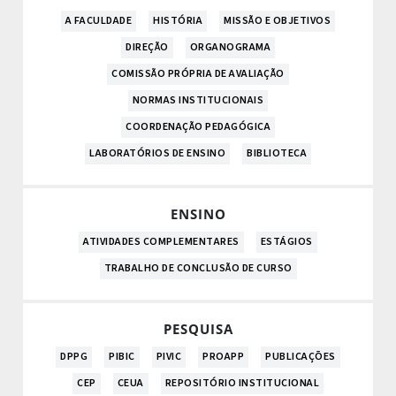
A FACULDADE
HISTÓRIA
MISSÃO E OBJETIVOS
DIREÇÃO
ORGANOGRAMA
COMISSÃO PRÓPRIA DE AVALIAÇÃO
NORMAS INSTITUCIONAIS
COORDENAÇÃO PEDAGÓGICA
LABORATÓRIOS DE ENSINO
BIBLIOTECA
ENSINO
ATIVIDADES COMPLEMENTARES
ESTÁGIOS
TRABALHO DE CONCLUSÃO DE CURSO
PESQUISA
DPPG
PIBIC
PIVIC
PROAPP
PUBLICAÇÕES
CEP
CEUA
REPOSITÓRIO INSTITUCIONAL