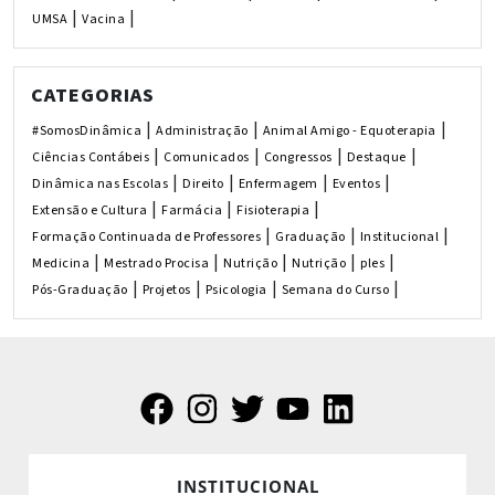
|
|
UMSA
Vacina
CATEGORIAS
|
|
|
#SomosDinâmica
Administração
Animal Amigo - Equoterapia
|
|
|
|
Ciências Contábeis
Comunicados
Congressos
Destaque
|
|
|
|
Dinâmica nas Escolas
Direito
Enfermagem
Eventos
|
|
|
Extensão e Cultura
Farmácia
Fisioterapia
|
|
|
Formação Continuada de Professores
Graduação
Institucional
|
|
|
|
|
Medicina
Mestrado Procisa
Nutrição
Nutrição
ples
|
|
|
|
Pós-Graduação
Projetos
Psicologia
Semana do Curso
INSTITUCIONAL