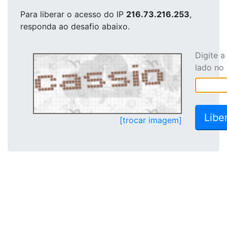
Para liberar o acesso
do IP
216.73.216.253
,
responda ao desafio abaixo.
Digite 
lado no
[trocar imagem]