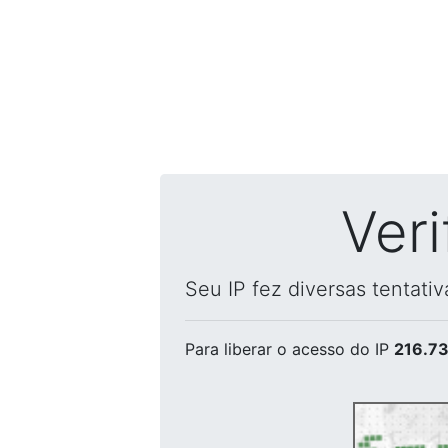
Ver
Seu IP fez diversas tentati
Para liberar o acesso
do IP
216.73