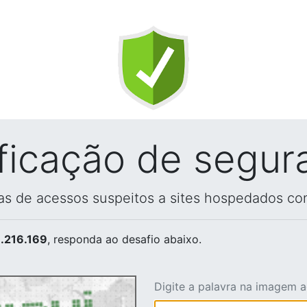
ificação de segur
vas de acessos suspeitos a sites hospedados co
.216.169
, responda ao desafio abaixo.
Digite a palavra na imagem 