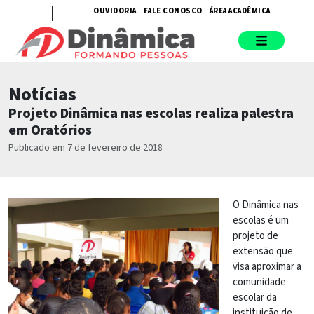
OUVIDORIA
FALE CONOSCO
ÁREA ACADÊMICA
Notícias
Projeto Dinâmica nas escolas realiza palestra
em Oratórios
Publicado em 7 de fevereiro de 2018
O Dinâmica nas
escolas é um
projeto de
extensão que
visa aproximar a
comunidade
escolar da
instituição de