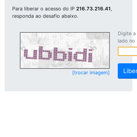
Para liberar o acesso
do IP
216.73.216.41
,
responda ao desafio abaixo.
Digite 
lado no
[trocar imagem]