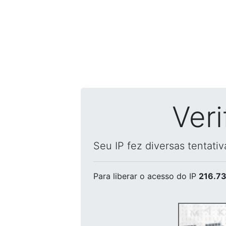
Ver
Seu IP fez diversas tentati
Para liberar o acesso
do IP
216.73