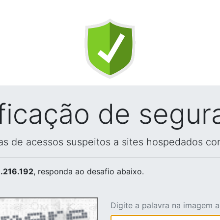
ificação de segur
vas de acessos suspeitos a sites hospedados co
.216.192
, responda ao desafio abaixo.
Digite a palavra na imagem 