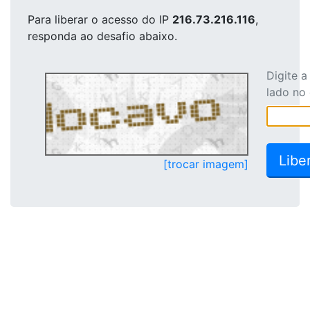
Para liberar o acesso
do IP
216.73.216.116
,
responda ao desafio abaixo.
Digite 
lado no
[trocar imagem]