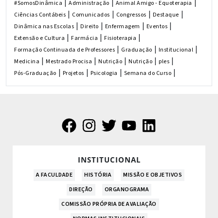
|
|
|
#SomosDinâmica
Administração
Animal Amigo - Equoterapia
|
|
|
|
Ciências Contábeis
Comunicados
Congressos
Destaque
|
|
|
|
Dinâmica nas Escolas
Direito
Enfermagem
Eventos
|
|
|
Extensão e Cultura
Farmácia
Fisioterapia
|
|
|
Formação Continuada de Professores
Graduação
Institucional
|
|
|
|
|
Medicina
Mestrado Procisa
Nutrição
Nutrição
ples
|
|
|
|
Pós-Graduação
Projetos
Psicologia
Semana do Curso
INSTITUCIONAL
A FACULDADE
HISTÓRIA
MISSÃO E OBJETIVOS
DIREÇÃO
ORGANOGRAMA
COMISSÃO PRÓPRIA DE AVALIAÇÃO