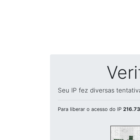
Ver
Seu IP fez diversas tentati
Para liberar o acesso
do IP
216.73