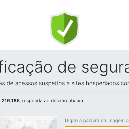
ificação de segur
vas de acessos suspeitos a sites hospedados co
.216.185
, responda ao desafio abaixo.
Digite a palavra na imagem 