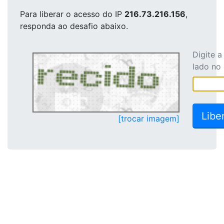
Para liberar o acesso
do IP
216.73.216.156
,
responda ao desafio abaixo.
Digite 
lado no
[trocar imagem]