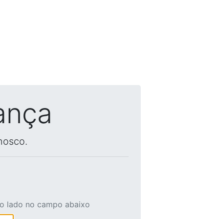
ança
nosco.
ao lado no campo abaixo