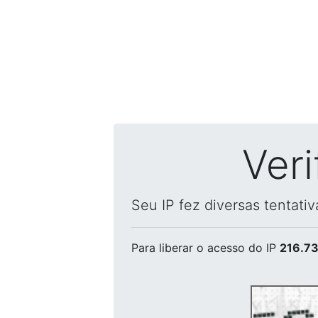
Ver
Seu IP fez diversas tentati
Para liberar o acesso
do IP
216.73