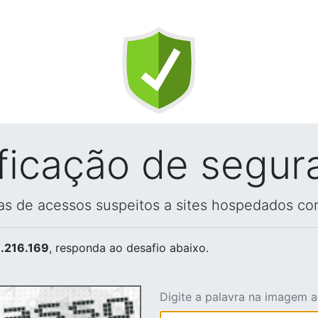
ificação de segur
vas de acessos suspeitos a sites hospedados co
.216.169
, responda ao desafio abaixo.
Digite a palavra na imagem 