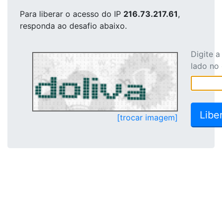
Para liberar o acesso
do IP
216.73.217.61
,
responda ao desafio abaixo.
Digite 
lado no
[trocar imagem]